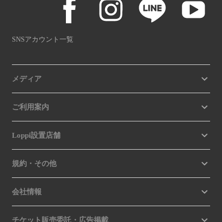
SNSアカウント一覧
メディア
ご利用案内
Loppi設置店舗
規約・その他
会社情報
チケット販売委託・広告掲載