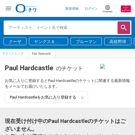
新規登録
ログイン
Language
クーザ
ヤングスキニ
ブルーマン
高校野球
ー
チケットトップ
Paul Hardcastle
Paul Hardcastle
のチケット
お気に入りに登録するとPaul Hardcastleのチケットに関連する最新情報
をメールでお届けいたします。
Paul Hardcastleをお気に入り登録する
現在受け付け中のPaul Hardcastleのチケットはご
ざいません。