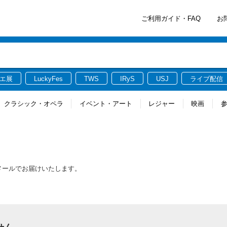
ご利用ガイド・FAQ
お
エ展
LuckyFes
TWS
IRyS
USJ
ライブ配信
クラシック・オペラ
イベント・アート
レジャー
映画
メールでお届けいたします。