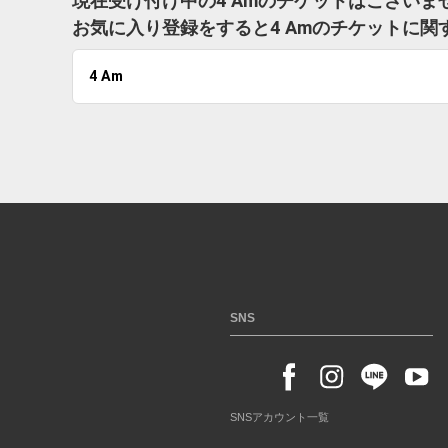
現在受け付け中の4 Amのチケットはございま
お気に入り登録をすると4 Amのチケットに
4 Am
SNS
SNSアカウント一覧