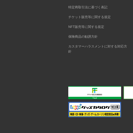
特定商取引法に基づく表記
チケット販売等に関する規定
NFT販売等に関する規定
保険商品の勧誘方針
カスタマーハラスメントに対する対応方
針