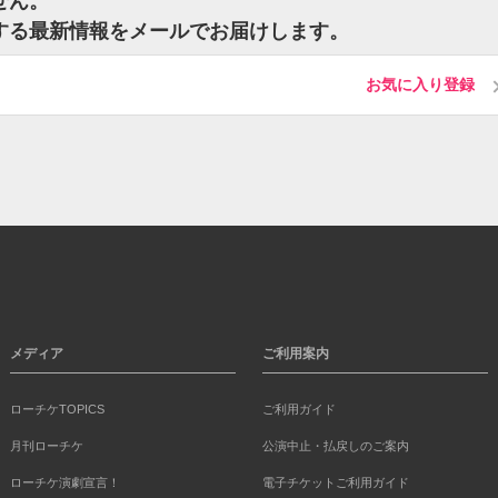
せん。
関する最新情報をメールでお届けします。
お気に入り登録
メディア
ご利用案内
ローチケTOPICS
ご利用ガイド
月刊ローチケ
公演中止・払戻しのご案内
ローチケ演劇宣言！
電子チケットご利用ガイド