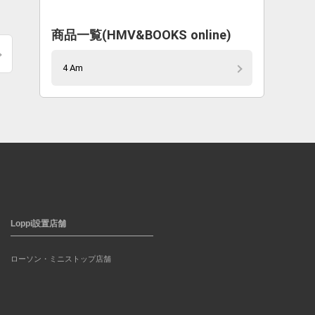
商品一覧(HMV&BOOKS online)
4 Am
Loppi設置店舗
ローソン・ミニストップ店舗