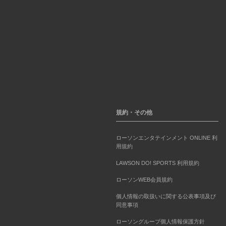
規約・その他
ローソンエンタテインメント ONLINE 利
用規約
LAWSON DO! SPORTS 利用規約
ローソンWEB会員規約
個人情報の取扱いに関する公表事項及び
同意事項
ローソングループ個人情報保護方針