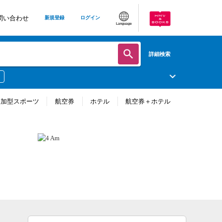
問い合わせ
新規登録
ログイン
Language
詳細検索
参加型スポーツ
航空券
ホテル
航空券＋ホテル