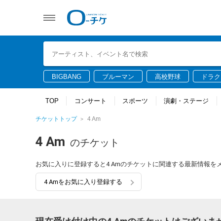
BIGBANG
ブルーマン
高校野球
ドラク
TOP
コンサート
スポーツ
演劇・ステージ
チケットトップ
4 Am
4 Am
のチケット
お気に入りに登録すると4 Amのチケットに関連する最新情報を
4 Amをお気に入り登録する