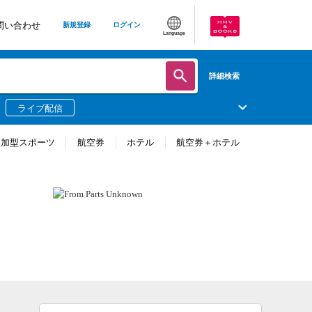
問い合わせ
新規登録
ログイン
Language
詳細検索
ライブ配信
参加型スポーツ
航空券
ホテル
航空券＋ホテル