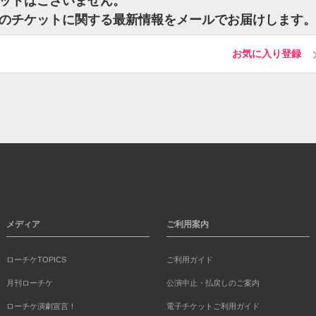
のチケットはございません。
knownのチケットに関する最新情報をメールでお届けします。
お気に入り登録
メディア
ご利用案内
ローチケTOPICS
ご利用ガイド
月刊ローチケ
公演中止・払戻しのご案内
ローチケ演劇宣言！
電子チケットご利用ガイド