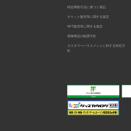
特定商取引法に基づく表記
チケット販売等に関する規定
NFT販売等に関する規定
保険商品の勧誘方針
カスタマーハラスメントに対する対応方
針