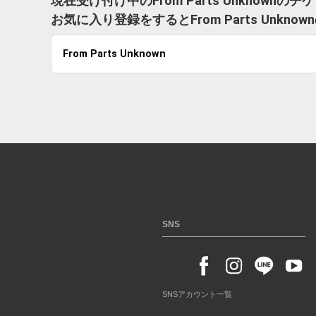
現在受け付け中のFrom Parts Unknown
お気に入り登録をするとFrom Parts Un
From Parts Unknown
SNS
SNSアカウント一覧