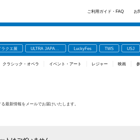
ご利用ガイド・FAQ
お
ドラクエ展
ULTRA JAPAN
LuckyFes
TWS
USJ
2026
クラシック・オペラ
イベント・アート
レジャー
映画
に関連する最新情報をメールでお届けいたします。