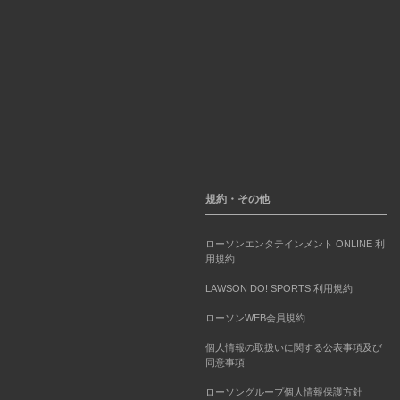
規約・その他
ローソンエンタテインメント ONLINE 利
用規約
LAWSON DO! SPORTS 利用規約
ローソンWEB会員規約
個人情報の取扱いに関する公表事項及び
同意事項
ローソングループ個人情報保護方針