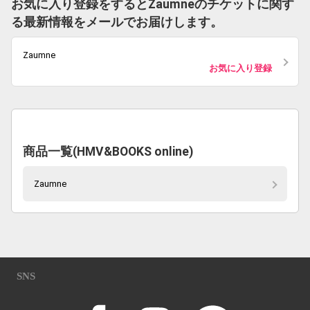
お気に入り登録をするとZaumneのチケットに関す
る最新情報をメールでお届けします。
Zaumne
お気に入り登録
商品一覧(HMV&BOOKS online)
Zaumne
SNS