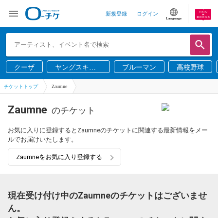
新規登録
ログイン
Language
クーザ
ヤングスキニ
ブルーマン
高校野球
ー
チケットトップ
Zaumne
Zaumne
のチケット
お気に入りに登録するとZaumneのチケットに関連する最新情報をメー
ルでお届けいたします。
Zaumneをお気に入り登録する
現在受け付け中のZaumneのチケットはございませ
ん。