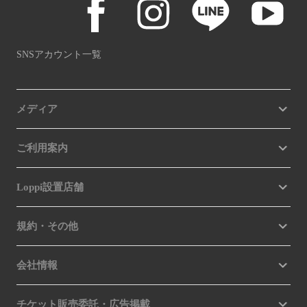
SNSアカウント一覧
メディア
ご利用案内
Loppi設置店舗
規約・その他
会社情報
チケット販売委託・広告掲載