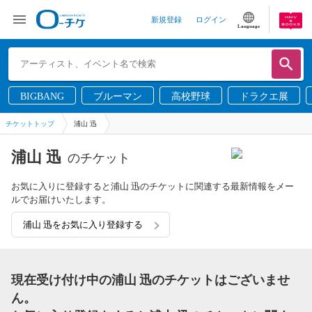
新規登録
ログイン
Language
BIGBANG
ブルーマン
高校野球
ドラクエ展
チケットトップ
浦山 迅
浦山 迅
のチケット
お気に入りに登録すると浦山 迅のチケットに関連する最新情報をメー
ルでお届けいたします。
浦山 迅をお気に入り登録する
現在受け付け中の浦山 迅のチケットはございませ
ん。