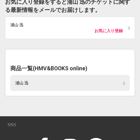
お気に入り登録をすると浦山 迅のチケットに関す
る最新情報をメールでお届けします。
浦山 迅
お気に入り登録
商品一覧(HMV&BOOKS online)
浦山 迅
SNS