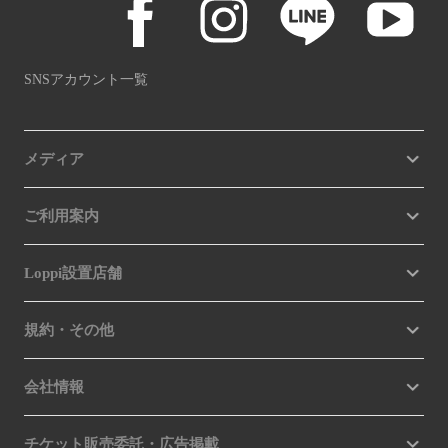
SNSアカウント一覧
メディア
ご利用案内
Loppi設置店舗
規約・その他
会社情報
チケット販売委託・広告掲載