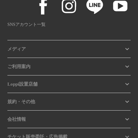
SNSアカウント一覧
メディア
ご利用案内
Loppi設置店舗
規約・その他
会社情報
チケット販売委託・広告掲載