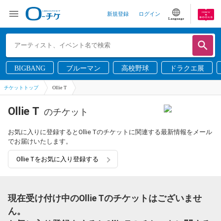
新規登録
ログイン
Language
BIGBANG
ブルーマン
高校野球
ドラクエ展
チケットトップ
Ollie T
Ollie T
のチケット
お気に入りに登録するとOllie Tのチケットに関連する最新情報をメール
でお届けいたします。
Ollie Tをお気に入り登録する
現在受け付け中のOllie Tのチケットはございませ
ん。