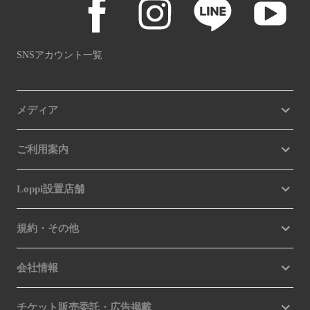
SNSアカウント一覧
メディア
ご利用案内
Loppi設置店舗
規約・その他
会社情報
チケット販売委託・広告掲載