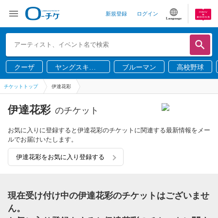
新規登録
ログイン
Language
クーザ
ヤングスキニ
ブルーマン
高校野球
ー
チケットトップ
伊達花彩
伊達花彩
のチケット
お気に入りに登録すると伊達花彩のチケットに関連する最新情報をメー
ルでお届けいたします。
伊達花彩をお気に入り登録する
現在受け付け中の伊達花彩のチケットはございませ
ん。