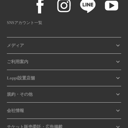
SNSアカウント一覧
メディア
ご利用案内
Loppi設置店舗
規約・その他
会社情報
チケット販売委託・広告掲載