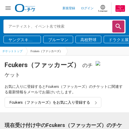
新規登録
ログイン
Language
ヤングスキニ
ブルーマン
高校野球
ドラクエ展
ー
チケットトップ
Fcukers（ファッカーズ）
Fcukers（ファッカーズ）
のチ
ケット
お気に入りに登録するとFcukers（ファッカーズ）のチケットに関連す
る最新情報をメールでお届けいたします。
Fcukers（ファッカーズ）をお気に入り登録する
現在受け付け中のFcukers（ファッカーズ）のチケ