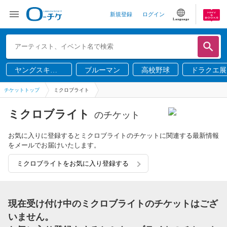
新規登録
ログイン
Language
ヤングスキニ
ブルーマン
高校野球
ドラクエ展
ー
チケットトップ
ミクロブライト
ミクロブライト
のチケット
お気に入りに登録するとミクロブライトのチケットに関連する最新情報
をメールでお届けいたします。
ミクロブライトをお気に入り登録する
現在受け付け中のミクロブライトのチケットはござ
いません。