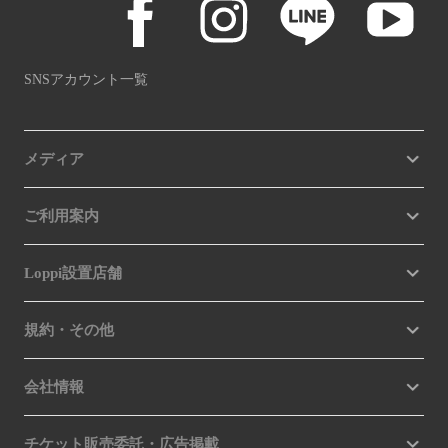
SNSアカウント一覧
メディア
ご利用案内
Loppi設置店舗
規約・その他
会社情報
チケット販売委託・広告掲載