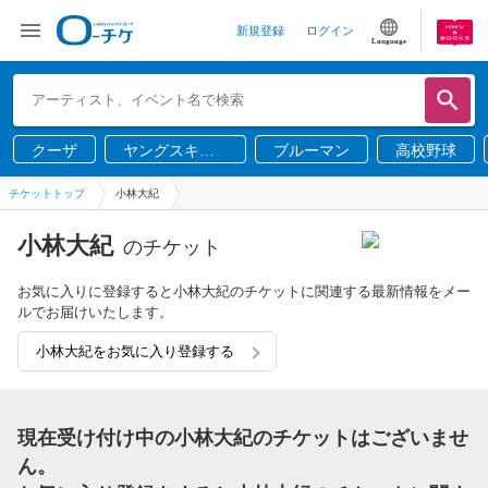
新規登録
ログイン
Language
クーザ
ヤングスキニ
ブルーマン
高校野球
ー
チケットトップ
小林大紀
小林大紀
のチケット
お気に入りに登録すると小林大紀のチケットに関連する最新情報をメー
ルでお届けいたします。
小林大紀をお気に入り登録する
現在受け付け中の小林大紀のチケットはございませ
ん。