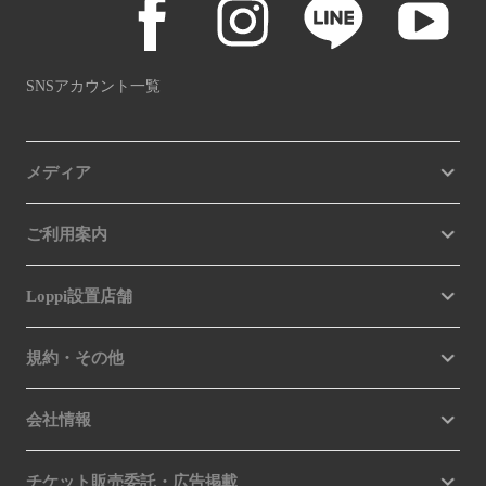
SNSアカウント一覧
メディア
ご利用案内
Loppi設置店舗
規約・その他
会社情報
チケット販売委託・広告掲載