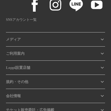
SNSアカウント一覧
メディア
ご利用案内
Loppi設置店舗
規約・その他
会社情報
チケット販売委託・広告掲載