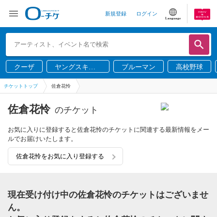
新規登録
ログイン
Language
クーザ
ヤングスキニ
ブルーマン
高校野球
ー
チケットトップ
佐倉花怜
佐倉花怜
のチケット
お気に入りに登録すると佐倉花怜のチケットに関連する最新情報をメー
ルでお届けいたします。
佐倉花怜をお気に入り登録する
現在受け付け中の佐倉花怜のチケットはございませ
ん。