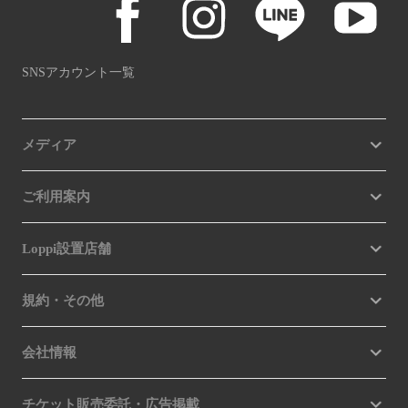
SNSアカウント一覧
メディア
ご利用案内
Loppi設置店舗
規約・その他
会社情報
チケット販売委託・広告掲載