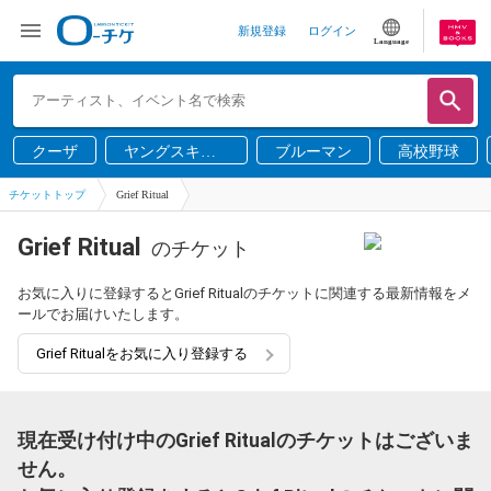
新規登録
ログイン
Language
クーザ
ヤングスキニ
ブルーマン
高校野球
ー
チケットトップ
Grief Ritual
Grief Ritual
のチケット
お気に入りに登録するとGrief Ritualのチケットに関連する最新情報をメ
ールでお届けいたします。
Grief Ritualをお気に入り登録する
現在受け付け中のGrief Ritualのチケットはございま
せん。