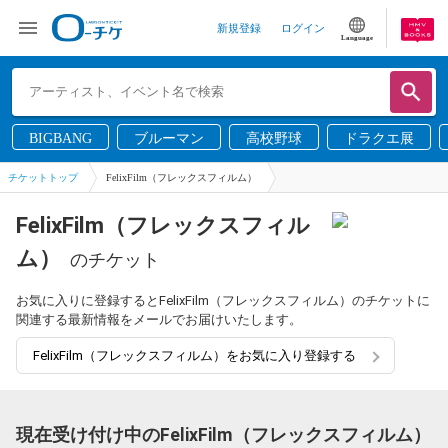
新規登録
ログイン
Language
BIGBANG
ブルーマン
高校野球
ドラクエ展
チケットトップ
FelixFilm（フレックスフィルム）
FelixFilm（フレックスフィル
ム）
のチケット
お気に入りに登録するとFelixFilm（フレックスフィルム）のチケットに
関連する最新情報をメールでお届けいたします。
FelixFilm（フレックスフィルム）をお気に入り登録する
現在受け付け中のFelixFilm（フレックスフィルム）