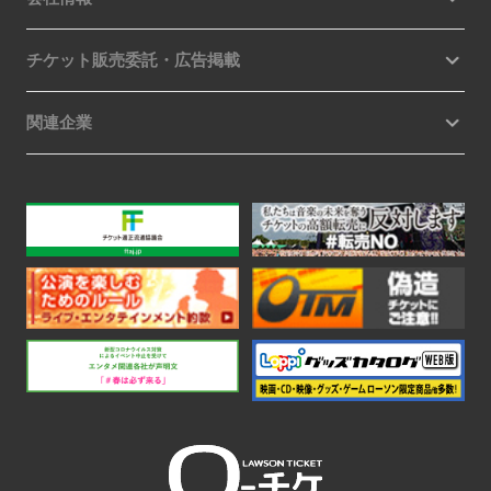
チケット販売委託・広告掲載
関連企業