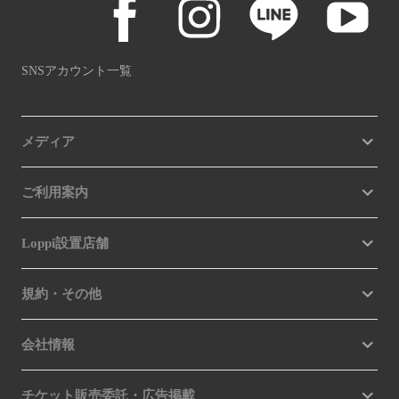
SNSアカウント一覧
メディア
ご利用案内
Loppi設置店舗
規約・その他
会社情報
チケット販売委託・広告掲載