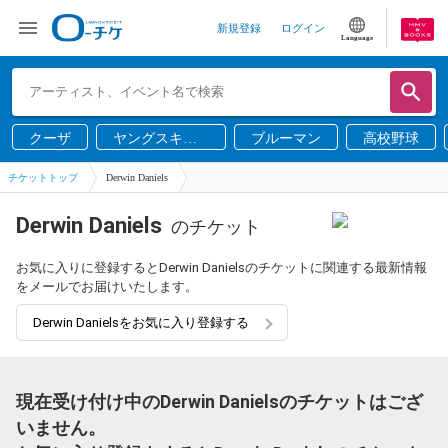
新規登録
ログイン
Language
クーザ
ヤングスキニ
ブルーマン
高校野球
ー
チケットトップ
Derwin Daniels
Derwin Daniels
のチケット
お気に入りに登録するとDerwin Danielsのチケットに関連する最新情報
をメールでお届けいたします。
Derwin Danielsをお気に入り登録する
現在受け付け中のDerwin Danielsのチケットはござ
いません。