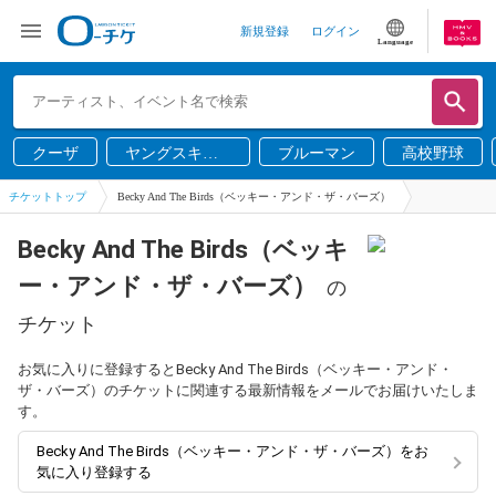
新規登録
ログイン
Language
クーザ
ヤングスキニ
ブルーマン
高校野球
ー
チケットトップ
Becky And The Birds（ベッキー・アンド・ザ・バーズ）
Becky And The Birds（ベッキ
ー・アンド・ザ・バーズ）
の
チケット
お気に入りに登録するとBecky And The Birds（ベッキー・アンド・
ザ・バーズ）のチケットに関連する最新情報をメールでお届けいたしま
す。
Becky And The Birds（ベッキー・アンド・ザ・バーズ）をお
気に入り登録する