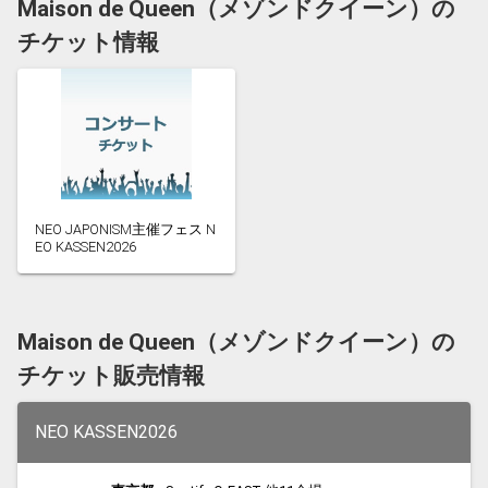
Maison de Queen（メゾンドクイーン）の
チケット情報
NEO JAPONISM主催フェス N
EO KASSEN2026
Maison de Queen（メゾンドクイーン）の
チケット販売情報
NEO KASSEN2026