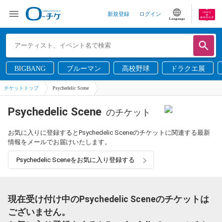
新規登録
ログイン
Language
BIGBANG
ブルーマン
高校野球
ドラクエ展
チケットトップ
Psychedelic Scene
Psychedelic Scene
のチケット
お気に入りに登録するとPsychedelic Sceneのチケットに関連する最新
情報をメールでお届けいたします。
Psychedelic Sceneをお気に入り登録する
現在受け付け中のPsychedelic Sceneのチケットは
ございません。