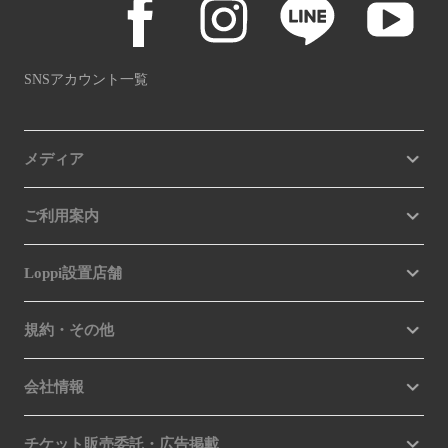
SNSアカウント一覧
メディア
ご利用案内
Loppi設置店舗
規約・その他
会社情報
チケット販売委託・広告掲載