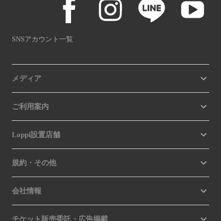
SNSアカウント一覧
メディア
ご利用案内
Loppi設置店舗
規約・その他
会社情報
チケット販売委託・広告掲載