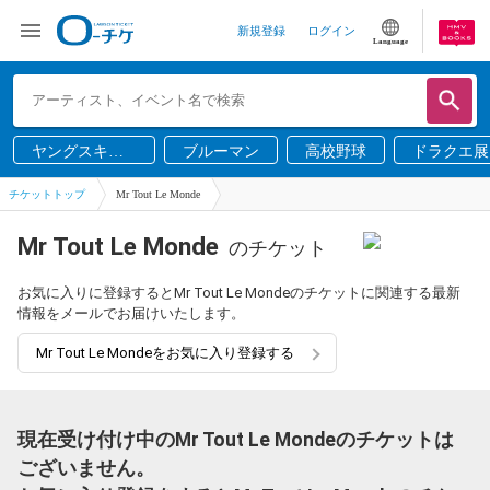
新規登録
ログイン
Language
ヤングスキニ
ブルーマン
高校野球
ドラクエ展
ー
チケットトップ
Mr Tout Le Monde
Mr Tout Le Monde
のチケット
お気に入りに登録するとMr Tout Le Mondeのチケットに関連する最新
情報をメールでお届けいたします。
Mr Tout Le Mondeをお気に入り登録する
現在受け付け中のMr Tout Le Mondeのチケットは
ございません。