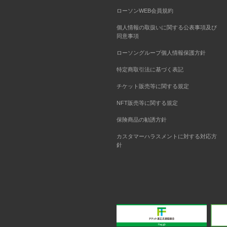
ローソンWEB会員規約
個人情報の取扱いに関する公表事項及び
同意事項
ローソングループ個人情報保護方針
特定商取引法に基づく表記
チケット販売等に関する規定
NFT販売等に関する規定
保険商品の勧誘方針
カスタマーハラスメントに対する対応方
針