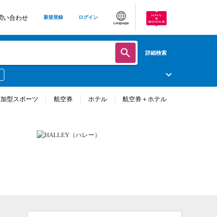
問い合わせ
新規登録
ログイン
Language
詳細検索
参加型スポーツ
航空券
ホテル
航空券＋ホテル