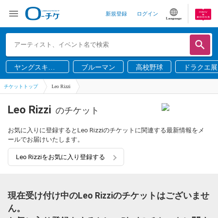
新規登録
ログイン
Language
ヤングスキニ
ブルーマン
高校野球
ドラクエ展
ー
チケットトップ
Leo Rizzi
Leo Rizzi
のチケット
お気に入りに登録するとLeo Rizziのチケットに関連する最新情報をメ
ールでお届けいたします。
Leo Rizziをお気に入り登録する
現在受け付け中のLeo Rizziのチケットはございませ
ん。