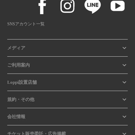
SNSアカウント一覧
メディア
ご利用案内
Loppi設置店舗
規約・その他
会社情報
チケット販売委託・広告掲載