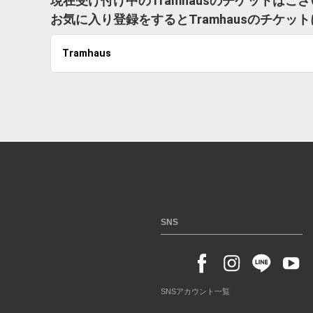
現在受け付け中のTramhausのチケットはご
お気に入り登録をするとTramhausのチケ
Tramhaus
SNS
SNSアカウント一覧