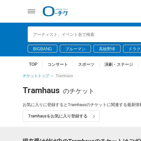
BIGBANG
ブルーマン
高校野球
ドラク
TOP
コンサート
スポーツ
演劇・ステージ
チケットトップ
Tramhaus
Tramhaus
のチケット
お気に入りに登録するとTramhausのチケットに関連する最新
Tramhausをお気に入り登録する