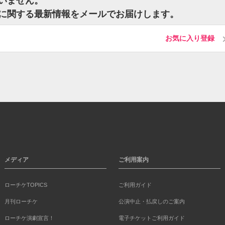
ざいません。
ットに関する最新情報をメールでお届けします。
お気に入り登録
メディア
ご利用案内
ローチケTOPICS
ご利用ガイド
月刊ローチケ
公演中止・払戻しのご案内
ローチケ演劇宣言！
電子チケットご利用ガイド