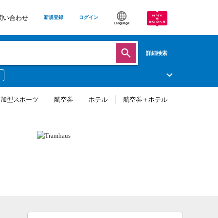
問い合わせ
新規登録
ログイン
Language
詳細検索
参加型スポーツ
航空券
ホテル
航空券＋ホテル