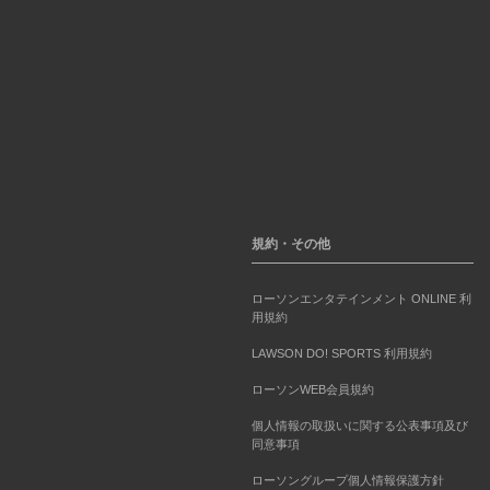
規約・その他
ローソンエンタテインメント ONLINE 利
用規約
LAWSON DO! SPORTS 利用規約
ローソンWEB会員規約
個人情報の取扱いに関する公表事項及び
同意事項
ローソングループ個人情報保護方針