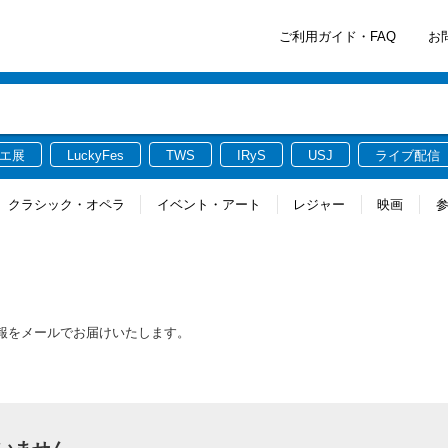
ご利用ガイド・FAQ
お
エ展
LuckyFes
TWS
IRyS
USJ
ライブ配信
クラシック・オペラ
イベント・アート
レジャー
映画
情報をメールでお届けいたします。