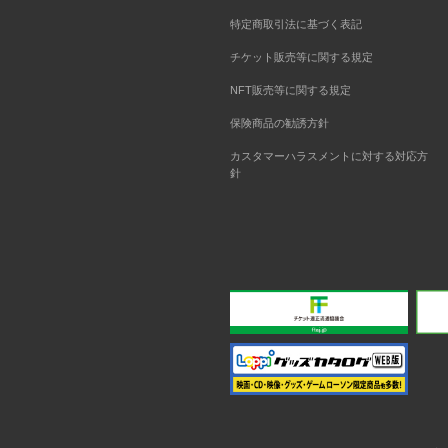
特定商取引法に基づく表記
チケット販売等に関する規定
NFT販売等に関する規定
保険商品の勧誘方針
カスタマーハラスメントに対する対応方
針