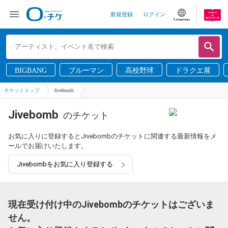
新規登録
ログイン
Language
BIGBANG
ブルーマン
高校野球
ドラクエ展
チケットトップ
Jivebomb
Jivebomb
のチケット
お気に入りに登録するとJivebombのチケットに関連する最新情報をメ
ールでお届けいたします。
Jivebombをお気に入り登録する
現在受け付け中のJivebombのチケットはございま
せん。