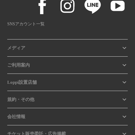
SNSアカウント一覧
メディア
ご利用案内
Loppi設置店舗
規約・その他
会社情報
チケット販売委託・広告掲載