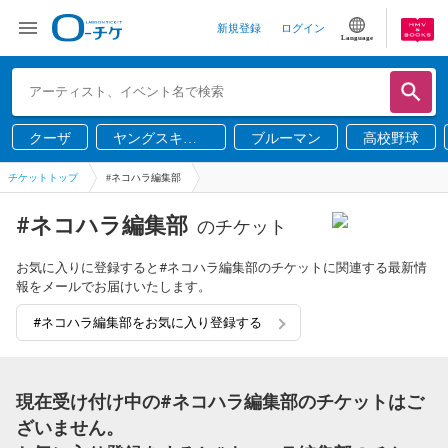
新規登録
ログイン
Language
クーザ
ヤングスキニ
ブルーマン
高校野球
ー
チケットトップ
#ネコハラ編集部
#ネコハラ編集部
のチケット
お気に入りに登録すると#ネコハラ編集部のチケットに関連する最新情
報をメールでお届けいたします。
#ネコハラ編集部をお気に入り登録する
現在受け付け中の#ネコハラ編集部のチケットはご
ざいません。