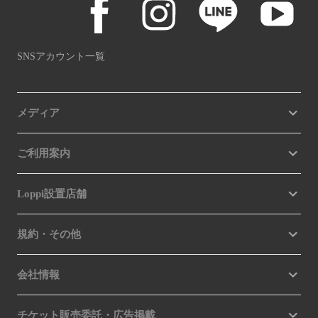
SNSアカウント一覧
メディア
ご利用案内
Loppi設置店舗
規約・その他
会社情報
チケット販売委託・広告掲載