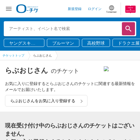
新規登録
ログイン
Language
ヤングスキニ
ブルーマン
高校野球
ドラクエ展
ー
チケットトップ
らぶおじさん
らぶおじさん
のチケット
お気に入りに登録するとらぶおじさんのチケットに関連する最新情報を
メールでお届けいたします。
らぶおじさんをお気に入り登録する
現在受け付け中のらぶおじさんのチケットはござい
ません。