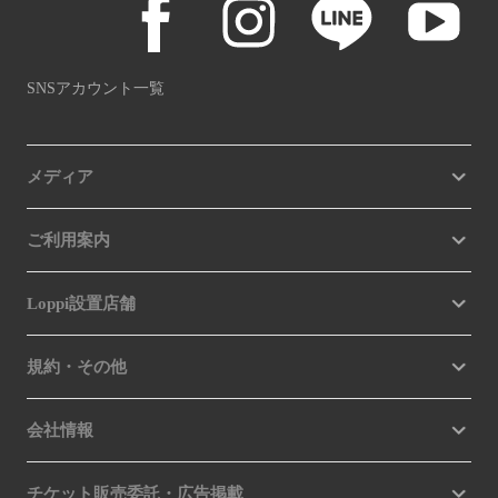
SNSアカウント一覧
メディア
ご利用案内
Loppi設置店舗
規約・その他
会社情報
チケット販売委託・広告掲載