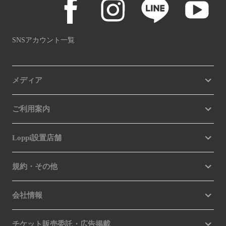
SNSアカウント一覧
メディア
ご利用案内
Loppi設置店舗
規約・その他
会社情報
チケット販売委託・広告掲載