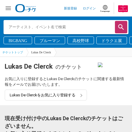
新規登録
ログイン
Language
BIGBANG
ブルーマン
高校野球
ドラクエ展
チケットトップ
Lukas De Clerck
Lukas De Clerck
のチケット
お気に入りに登録するとLukas De Clerckのチケットに関連する最新情
報をメールでお届けいたします。
Lukas De Clerckをお気に入り登録する
現在受け付け中のLukas De Clerckのチケットはご
ざいません。