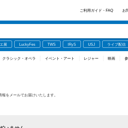
ご利用ガイド・FAQ
お
エ展
LuckyFes
TWS
IRyS
USJ
ライブ配信
クラシック・オペラ
イベント・アート
レジャー
映画
最新情報をメールでお届けいたします。