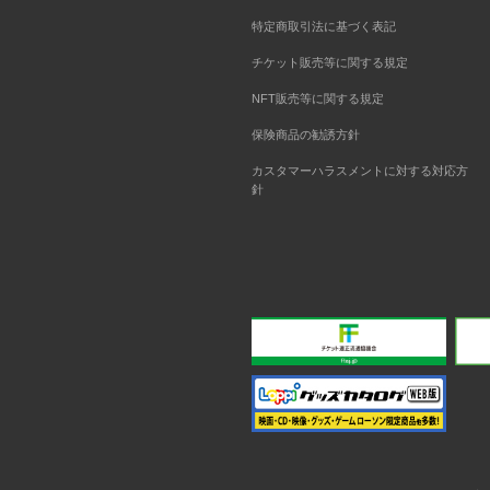
特定商取引法に基づく表記
チケット販売等に関する規定
NFT販売等に関する規定
保険商品の勧誘方針
カスタマーハラスメントに対する対応方
針