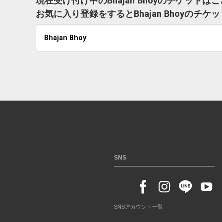
現在受け付け中のBhajan Bhoyのチケットは
お気に入り登録をするとBhajan Bhoyの
Bhajan Bhoy
SNS
SNSアカウント一覧