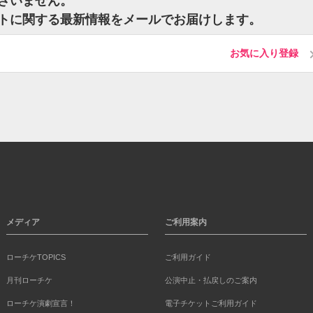
ございません。
チケットに関する最新情報をメールでお届けします。
お気に入り登録
メディア
ご利用案内
ローチケTOPICS
ご利用ガイド
月刊ローチケ
公演中止・払戻しのご案内
ローチケ演劇宣言！
電子チケットご利用ガイド