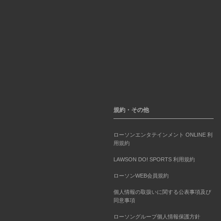
規約・その他
ローソンエンタテインメント ONLINE 利
用規約
LAWSON DO! SPORTS 利用規約
ローソンWEB会員規約
個人情報の取扱いに関する公表事項及び
同意事項
ローソングループ個人情報保護方針