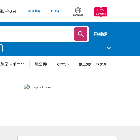
問い合わせ
新規登録
ログイン
Language
詳細検索
参加型スポーツ
航空券
ホテル
航空券＋ホテル