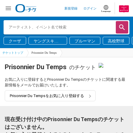
新規登録
ログイン
Language
クーザ
ヤングスキニ
ブルーマン
高校野球
ー
チケットトップ
Prisonnier Du Temps
Prisonnier Du Temps
のチケット
お気に入りに登録するとPrisonnier Du Tempsのチケットに関連する最
新情報をメールでお届けいたします。
Prisonnier Du Tempsをお気に入り登録する
現在受け付け中のPrisonnier Du Tempsのチケット
はございません。