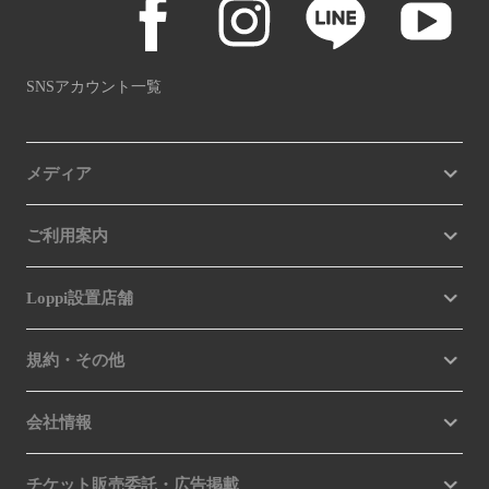
SNSアカウント一覧
メディア
ご利用案内
Loppi設置店舗
規約・その他
会社情報
チケット販売委託・広告掲載