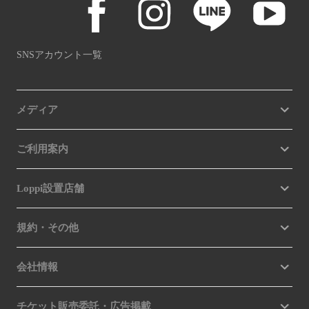
SNSアカウント一覧
メディア
ご利用案内
Loppi設置店舗
規約・その他
会社情報
チケット販売委託・広告掲載