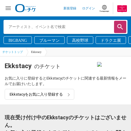
新規登録
ログイン
Language
BIGBANG
ブルーマン
高校野球
ドラクエ展
チケットトップ
Ekkstacy
Ekkstacy
のチケット
お気に入りに登録するとEkkstacyのチケットに関連する最新情報をメー
ルでお届けいたします。
Ekkstacyをお気に入り登録する
現在受け付け中のEkkstacyのチケットはございませ
ん。