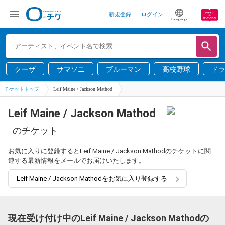
新規登録
ログイン
Language
クーザ
サマソニ
ブルーマン
高校野球
ド
チケットトップ
Leif Maine / Jackson Mathod
Leif Maine / Jackson Mathod
のチケット
お気に入りに登録するとLeif Maine / Jackson Mathodのチケットに関
連する最新情報をメールでお届けいたします。
Leif Maine / Jackson Mathodをお気に入り登録する
現在受け付け中のLeif Maine / Jackson Mathodの