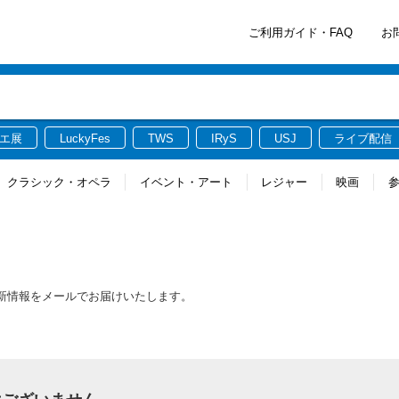
ご利用ガイド・FAQ
お
エ展
LuckyFes
TWS
IRyS
USJ
ライブ配信
クラシック・オペラ
イベント・アート
レジャー
映画
る最新情報をメールでお届けいたします。