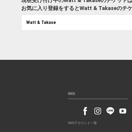
現在受け付け中のWatt & Takaseのチケッ
お気に入り登録をするとWatt & Takas
Watt & Takase
SNS
SNSアカウント一覧