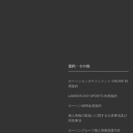
規約・その他
ローソンエンタテインメント ONLINE 利
用規約
LAWSON DO! SPORTS 利用規約
ローソンWEB会員規約
個人情報の取扱いに関する公表事項及び
同意事項
ローソングループ個人情報保護方針