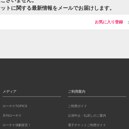
トはございません。
eのチケットに関する最新情報をメールでお届けします。
お気に入り登録
メディア
ご利用案内
ローチケTOPICS
ご利用ガイド
月刊ローチケ
公演中止・払戻しのご案内
ローチケ演劇宣言！
電子チケットご利用ガイド