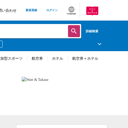
問い合わせ
新規登録
ログイン
Language
詳細検索
参加型スポーツ
航空券
ホテル
航空券＋ホテル