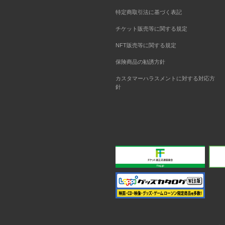
特定商取引法に基づく表記
チケット販売等に関する規定
NFT販売等に関する規定
保険商品の勧誘方針
カスタマーハラスメントに対する対応方
針