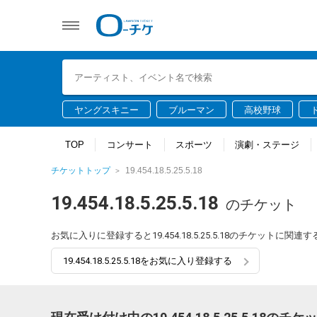
ヤングスキニー
ブルーマン
高校野球
TOP
コンサート
スポーツ
演劇・ステージ
チケットトップ
19.454.18.5.25.5.18
19.454.18.5.25.5.18
のチケット
お気に入りに登録すると19.454.18.5.25.5.18のチケット
19.454.18.5.25.5.18をお気に入り登録する