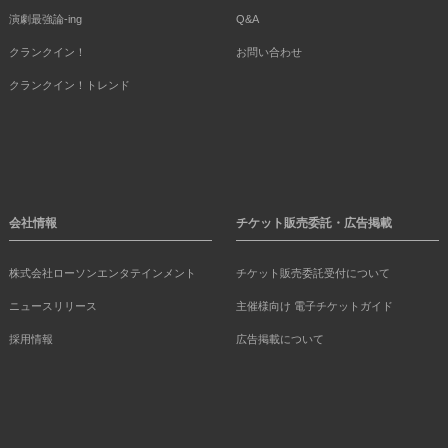
演劇最強論-ing
Q&A
クランクイン！
お問い合わせ
クランクイン！トレンド
会社情報
チケット販売委託・広告掲載
株式会社ローソンエンタテインメント
チケット販売委託受付について
ニュースリリース
主催様向け 電子チケットガイド
採用情報
広告掲載について