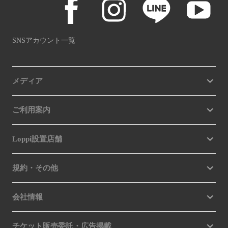
SNSアカウント一覧
メディア
ご利用案内
Loppi設置店舗
規約・その他
会社情報
チケット販売委託・広告掲載