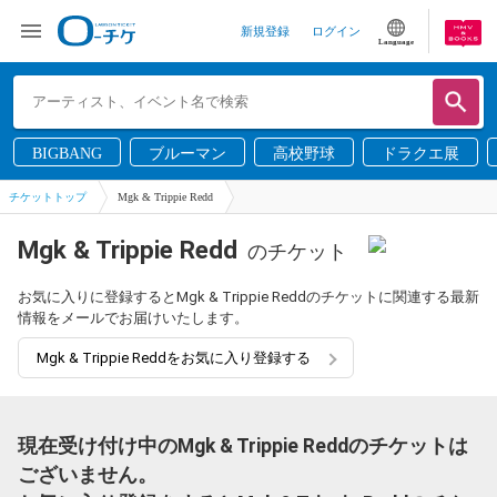
新規登録
ログイン
Language
BIGBANG
ブルーマン
高校野球
ドラクエ展
チケットトップ
Mgk & Trippie Redd
Mgk & Trippie Redd
のチケット
お気に入りに登録するとMgk & Trippie Reddのチケットに関連する最新
情報をメールでお届けいたします。
Mgk & Trippie Reddをお気に入り登録する
現在受け付け中のMgk & Trippie Reddのチケットは
ございません。