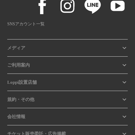
SNSアカウント一覧
メディア
ご利用案内
Loppi設置店舗
規約・その他
会社情報
チケット販売委託・広告掲載