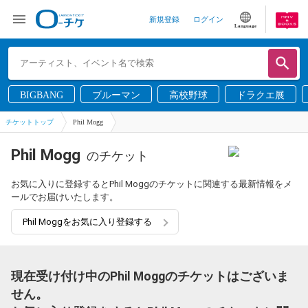
新規登録
ログイン
Language
BIGBANG
ブルーマン
高校野球
ドラクエ展
チケットトップ
Phil Mogg
Phil Mogg
のチケット
お気に入りに登録するとPhil Moggのチケットに関連する最新情報をメ
ールでお届けいたします。
Phil Moggをお気に入り登録する
現在受け付け中のPhil Moggのチケットはございま
せん。