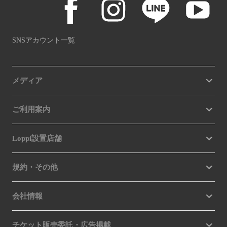
SNSアカウント一覧
メディア
ご利用案内
Loppi設置店舗
規約・その他
会社情報
チケット販売委託・広告掲載