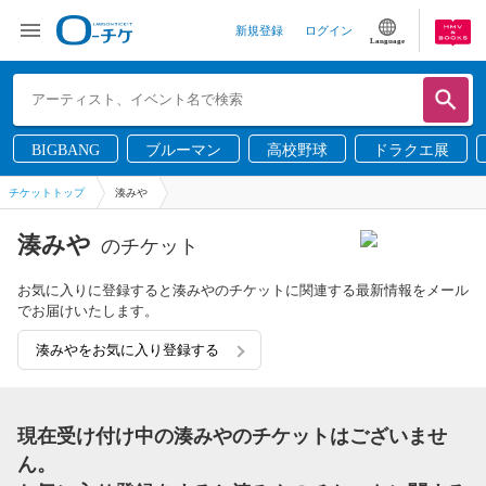
新規登録
ログイン
Language
BIGBANG
ブルーマン
高校野球
ドラクエ展
チケットトップ
湊みや
湊みや
のチケット
お気に入りに登録すると湊みやのチケットに関連する最新情報をメール
でお届けいたします。
湊みやをお気に入り登録する
現在受け付け中の湊みやのチケットはございませ
ん。