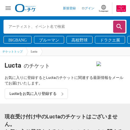
新規登録
ログイン
Language
BIGBANG
ブルーマン
高校野球
ドラクエ展
チケットトップ
Lucta
Lucta
のチケット
お気に入りに登録するとLuctaのチケットに関連する最新情報をメール
でお届けいたします。
Luctaをお気に入り登録する
現在受け付け中のLuctaのチケットはございませ
ん。