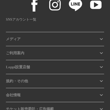
SNSアカウント一覧
メディア
ご利用案内
Loppi設置店舗
規約・その他
会社情報
チケット販売委託・広告掲載