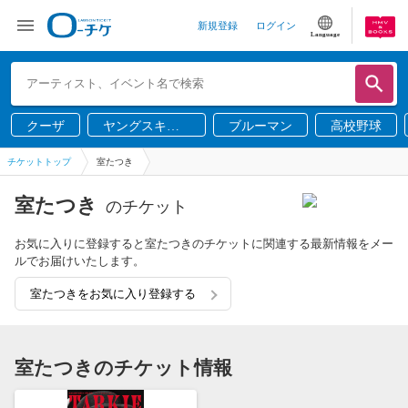
新規登録
ログイン
Language
クーザ
ヤングスキニ
ブルーマン
高校野球
ー
チケットトップ
室たつき
室たつき
のチケット
お気に入りに登録すると室たつきのチケットに関連する最新情報をメー
ルでお届けいたします。
室たつきをお気に入り登録する
室たつきのチケット情報