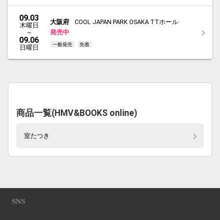
09.03
大阪府
COOL JAPAN PARK OSAKA TTホール
木曜日
～
発売中
09.06
一般発売
先着
日曜日
商品一覧(HMV&BOOKS online)
室たつき
SNS