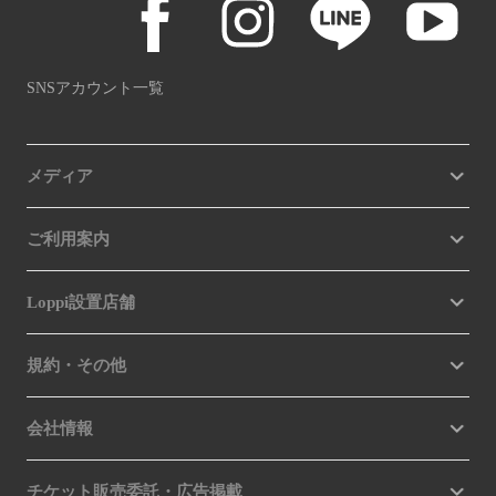
SNSアカウント一覧
メディア
ご利用案内
Loppi設置店舗
規約・その他
会社情報
チケット販売委託・広告掲載