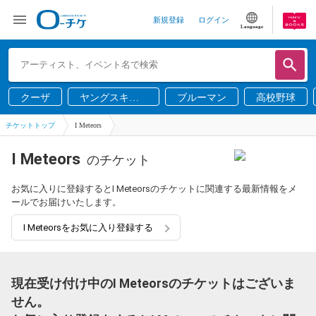
新規登録
ログイン
Language
クーザ
ヤングスキニ
ブルーマン
高校野球
ー
チケットトップ
I Meteors
I Meteors
のチケット
お気に入りに登録するとI Meteorsのチケットに関連する最新情報をメ
ールでお届けいたします。
I Meteorsをお気に入り登録する
現在受け付け中のI Meteorsのチケットはございま
せん。