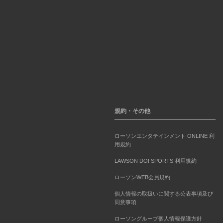
規約・その他
ローソンエンタテインメント ONLINE 利
用規約
LAWSON DO! SPORTS 利用規約
ローソンWEB会員規約
個人情報の取扱いに関する公表事項及び
同意事項
ローソングループ個人情報保護方針