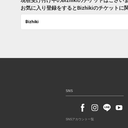
現在受け付け中のBizhikiのチケットはござい
お気に入り登録をするとBizhikiのチケッ
Bizhiki
SNS
SNSアカウント一覧