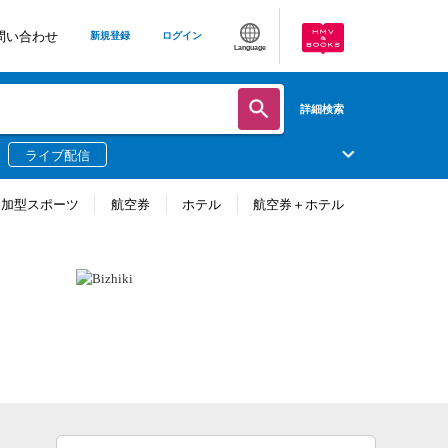
問い合わせ
新規登録
ログイン
Language
詳細検索
ライブ配信
参加型スポーツ
航空券
ホテル
航空券＋ホテル