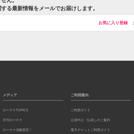
ません。
トに関する最新情報をメールでお届けします。
お気に入り登録
メディア
ご利用案内
ローチケTOPICS
ご利用ガイド
月刊ローチケ
公演中止・払戻しのご案内
ローチケ演劇宣言！
電子チケットご利用ガイド