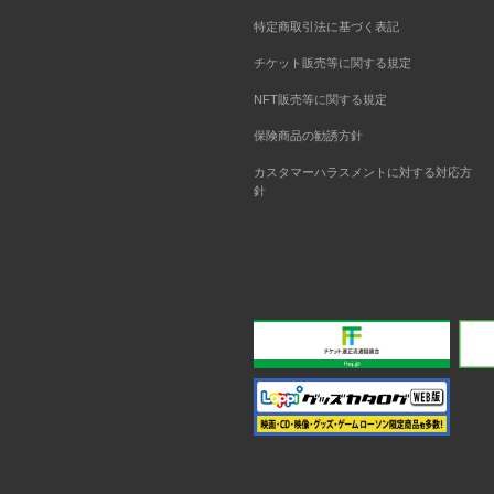
特定商取引法に基づく表記
チケット販売等に関する規定
NFT販売等に関する規定
保険商品の勧誘方針
カスタマーハラスメントに対する対応方
針