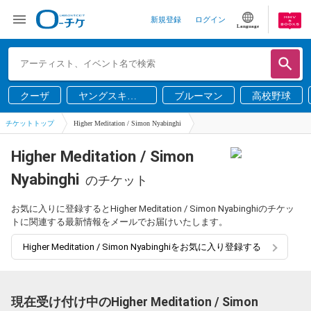
新規登録
ログイン
Language
クーザ
ヤングスキニ
ブルーマン
高校野球
ー
チケットトップ
Higher Meditation / Simon Nyabinghi
Higher Meditation / Simon
Nyabinghi
のチケット
お気に入りに登録するとHigher Meditation / Simon Nyabinghiのチケッ
トに関連する最新情報をメールでお届けいたします。
Higher Meditation / Simon Nyabinghiをお気に入り登録する
現在受け付け中のHigher Meditation / Simon