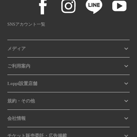
SNSアカウント一覧
メディア
ご利用案内
Loppi設置店舗
規約・その他
会社情報
チケット販売委託・広告掲載