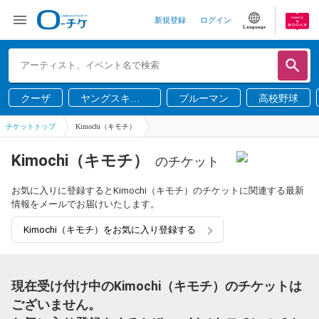
新規登録
ログイン
Language
クーザ
ヤングスキニ
ブルーマン
高校野球
ー
チケットトップ
Kimochi（キモチ）
Kimochi（キモチ）
のチケット
お気に入りに登録するとKimochi（キモチ）のチケットに関連する最新
情報をメールでお届けいたします。
Kimochi（キモチ）をお気に入り登録する
現在受け付け中のKimochi（キモチ）のチケットは
ございません。