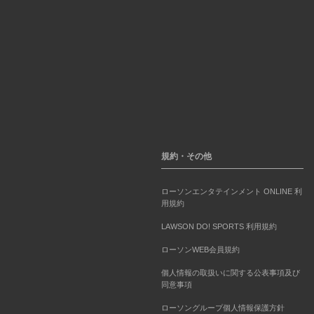
規約・その他
ローソンエンタテインメント ONLINE 利
用規約
LAWSON DO! SPORTS 利用規約
ローソンWEB会員規約
個人情報の取扱いに関する公表事項及び
同意事項
ローソングループ個人情報保護方針