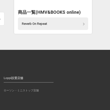
商品一覧(HMV&BOOKS online)
Reverb On Repeat
Loppi設置店舗
ローソン・ミニストップ店舗