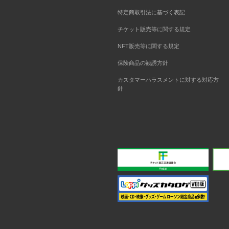
特定商取引法に基づく表記
チケット販売等に関する規定
NFT販売等に関する規定
保険商品の勧誘方針
カスタマーハラスメントに対する対応方
針