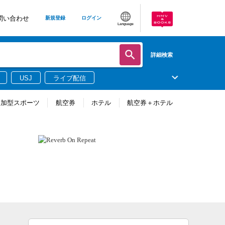
問い合わせ
新規登録
ログイン
Language
詳細検索
USJ
ライブ配信
参加型スポーツ
航空券
ホテル
航空券＋ホテル