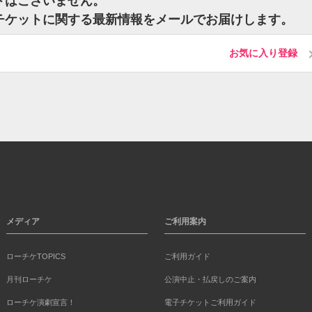
ケットはございません。
eatのチケットに関する最新情報をメールでお届けします。
お気に入り登録
メディア
ご利用案内
ローチケTOPICS
ご利用ガイド
月刊ローチケ
公演中止・払戻しのご案内
ローチケ演劇宣言！
電子チケットご利用ガイド