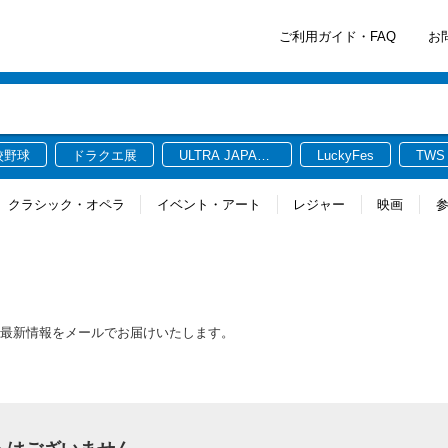
ご利用ガイド・FAQ
お
校野球
ドラクエ展
ULTRA JAPAN
LuckyFes
TWS
2026
クラシック・オペラ
イベント・アート
レジャー
映画
関連する最新情報をメールでお届けいたします。