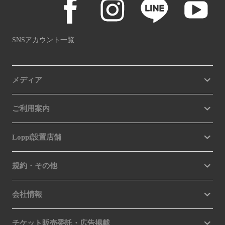
SNSアカウント一覧
メディア
ご利用案内
Loppi設置店舗
規約・その他
会社情報
チケット販売委託・広告掲載