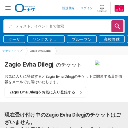
新規登録
ログイン
Language
クーザ
ヤングスキニ
ブルーマン
高校野球
ー
チケットトップ
Zagio Evha Dilegj
Zagio Evha Dilegj
のチケット
お気に入りに登録するとZagio Evha Dilegjのチケットに関連する最新情
報をメールでお届けいたします。
Zagio Evha Dilegjをお気に入り登録する
現在受け付け中のZagio Evha Dilegjのチケットはご
ざいません。