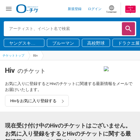
新規登録
ログイン
Language
ヤングスキニ
ブルーマン
高校野球
ドラクエ展
ー
チケットトップ
Hiv
Hiv
のチケット
お気に入りに登録するとHivのチケットに関連する最新情報をメールで
お届けいたします。
Hivをお気に入り登録する
現在受け付け中のHivのチケットはございません。
お気に入り登録をするとHivのチケットに関する最