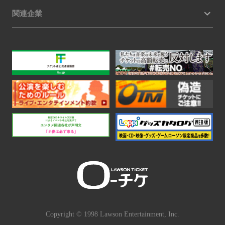
関連企業
Copyright © 1998 Lawson Entertainment, Inc.