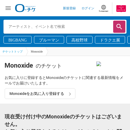
新規登録
ログイン
Language
BIGBANG
ブルーマン
高校野球
ドラクエ展
チケットトップ
Monoxide
Monoxide
のチケット
お気に入りに登録するとMonoxideのチケットに関連する最新情報をメ
ールでお届けいたします。
Monoxideをお気に入り登録する
現在受け付け中のMonoxideのチケットはございま
せん。