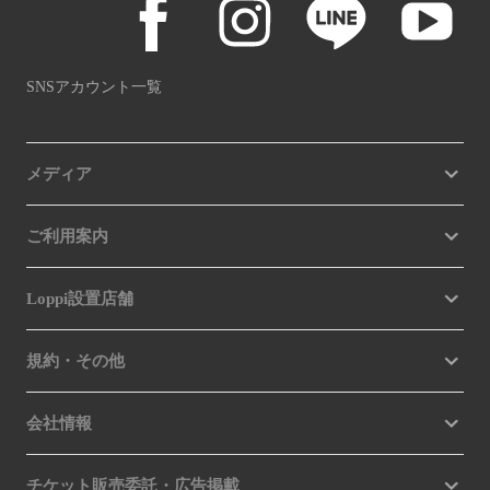
SNSアカウント一覧
メディア
ご利用案内
Loppi設置店舗
規約・その他
会社情報
チケット販売委託・広告掲載