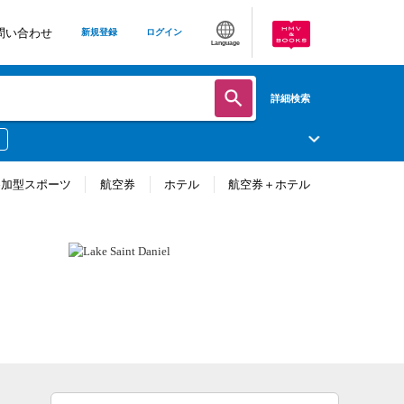
問い合わせ
新規登録
ログイン
Language
詳細検索
参加型スポーツ
航空券
ホテル
航空券＋ホテル