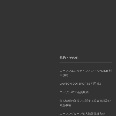
規約・その他
ローソンエンタテインメント ONLINE 利
用規約
LAWSON DO! SPORTS 利用規約
ローソンWEB会員規約
個人情報の取扱いに関する公表事項及び
同意事項
ローソングループ個人情報保護方針