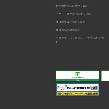
特定商取引法に基づく表記
チケット販売等に関する規定
NFT販売等に関する規定
保険商品の勧誘方針
カスタマーハラスメントに対する対応方
針