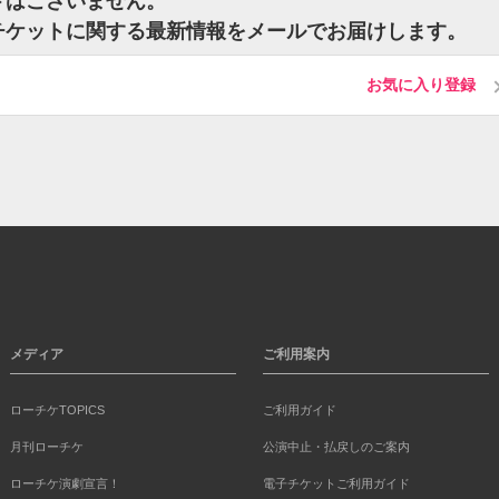
ケットはございません。
ielのチケットに関する最新情報をメールでお届けします。
お気に入り登録
メディア
ご利用案内
ローチケTOPICS
ご利用ガイド
月刊ローチケ
公演中止・払戻しのご案内
ローチケ演劇宣言！
電子チケットご利用ガイド