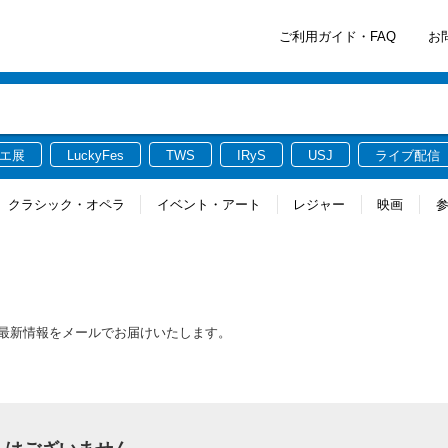
ご利用ガイド・FAQ
お
エ展
LuckyFes
TWS
IRyS
USJ
ライブ配信
クラシック・オペラ
イベント・アート
レジャー
映画
関連する最新情報をメールでお届けいたします。