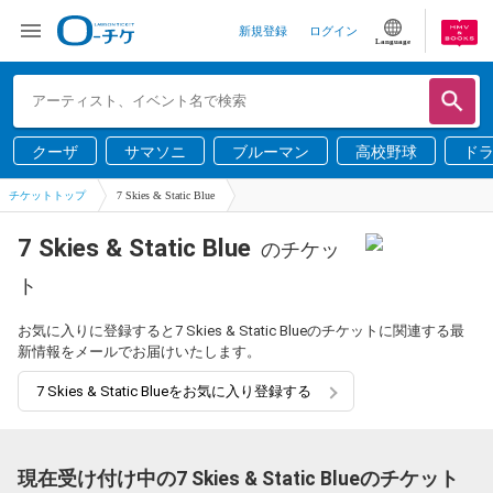
新規登録
ログイン
Language
クーザ
サマソニ
ブルーマン
高校野球
ド
チケットトップ
7 Skies & Static Blue
7 Skies & Static Blue
のチケッ
ト
お気に入りに登録すると7 Skies & Static Blueのチケットに関連する最
新情報をメールでお届けいたします。
7 Skies & Static Blueをお気に入り登録する
現在受け付け中の7 Skies & Static Blueのチケット