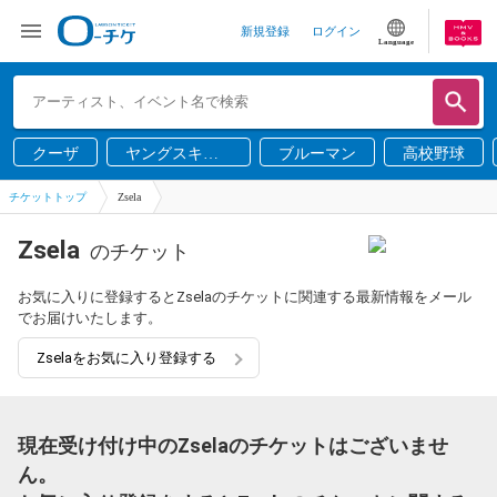
新規登録
ログイン
Language
クーザ
ヤングスキニ
ブルーマン
高校野球
ー
チケットトップ
Zsela
Zsela
のチケット
お気に入りに登録するとZselaのチケットに関連する最新情報をメール
でお届けいたします。
Zselaをお気に入り登録する
現在受け付け中のZselaのチケットはございませ
ん。