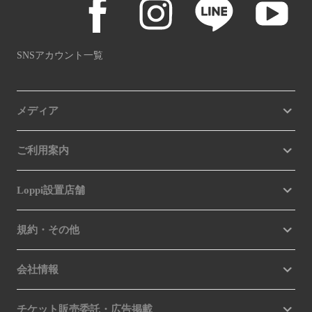
SNSアカウント一覧
メディア
ご利用案内
Loppi設置店舗
規約・その他
会社情報
チケット販売委託・広告掲載