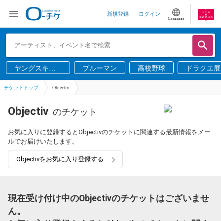
新規登録
ログイン
Language
ヤングスキニ
ブルーマン
高校野球
ドラクエ展
ー
チケットトップ
Objectiv
Objectiv
のチケット
お気に入りに登録するとObjectivのチケットに関連する最新情報をメー
ルでお届けいたします。
Objectivをお気に入り登録する
現在受け付け中のObjectivのチケットはございませ
ん。