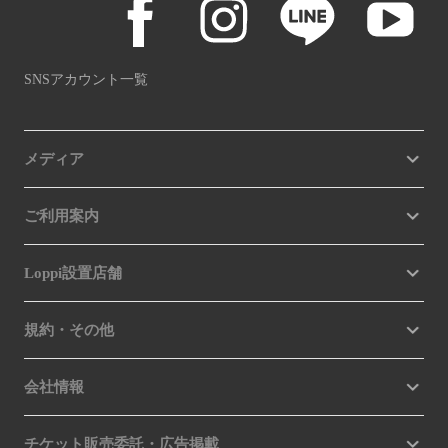
SNSアカウント一覧
メディア
ご利用案内
Loppi設置店舗
規約・その他
会社情報
チケット販売委託・広告掲載