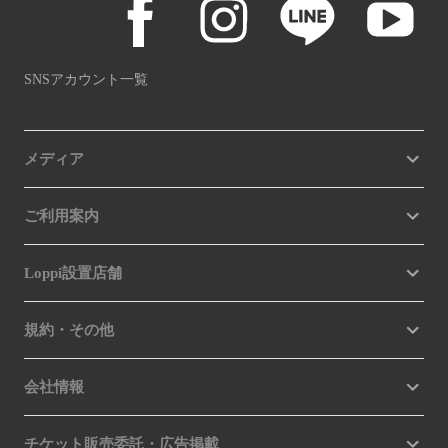
SNSアカウント一覧
メディア
ご利用案内
Loppi設置店舗
規約・その他
会社情報
チケット販売委託・広告掲載