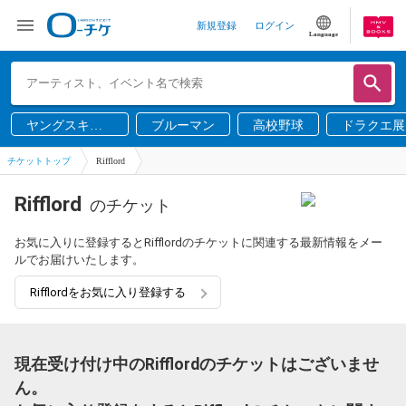
新規登録
ログイン
Language
ヤングスキニ
ブルーマン
高校野球
ドラクエ展
ー
チケットトップ
Rifflord
Rifflord
のチケット
お気に入りに登録するとRifflordのチケットに関連する最新情報をメー
ルでお届けいたします。
Rifflordをお気に入り登録する
現在受け付け中のRifflordのチケットはございませ
ん。